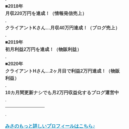
■2018年
月収220万円を達成！（情報発信売上）
.
クライアントKさん…月収40万円達成！（ブログ売上）
.
■2019年
初月利益2万円を達成！（物販利益）
.
■2020年
クライアントHさん…2ヶ月目で利益2万円達成！（物販
利益）
.
10カ月間更新ナシでも月2万円収益化するブログ運営中
.
————————–
.
みさのもっと詳しいプロフィールはこちら♪