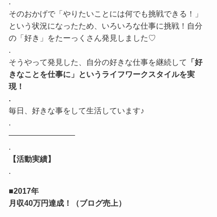
.
そのおかげで「やりたいことには何でも挑戦できる！」
という状況になったため、いろいろな仕事に挑戦！自分
の「好き」をたーっくさん発見しました♡
.
そうやって発見した、自分の好きな仕事を継続して
「好
きなことを仕事に」というライフワークスタイルを実
現！
.
毎日、好きな事をして生活しています♪
.
————————–
.
【活動実績】
.
■2017年
月収40万円達成！（ブログ売上）
.